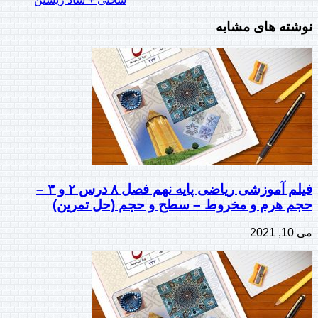
نوشته های مشابه
فیلم آموزشی ریاضی پایه نهم فصل ۸ درس ۲ و ۳ –
حجم هرم و مخروط – سطح و حجم (حل تمرین)
می 10, 2021