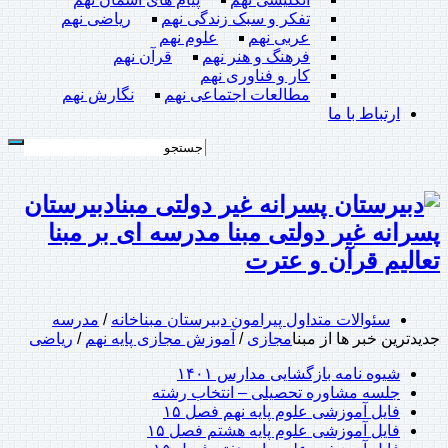
تفکر و سبک زندگی نهم
ریاضی نهم
عربی نهم
علوم نهم
فرهنگ و هنر نهم
قرآن نهم
کار و فناوری نهم
مطالعات اجتماعی نهم
نگارش نهم
ارتباط با ما
دبیرستان
پسرانه غیر دولتی مبنا مدرسه ای بر مبنا
تعالیم قرآن و عترت
سئوالات متداول پیرامون دبیرستان مبنا
خانه
/
مدرسه
جدیدترین خبر ها از مبنا
مجازی
/
آموزش مجازی پایه نهم
/
ریاضی
شیوه نامه بازگشایی مدارس ۱۴۰۱
جلسه مشاوره تحصیلی – انتخاب رشته
فایل آموزشی علوم پایه نهم فصل ۱۵
فایل آموزشی علوم پایه هشتم فصل ۱۵