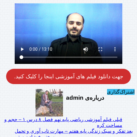
جهت دانلود فیلم های آموزشی اینجا را کلیک کنید.
اشتراک‌گذاری
درباره‌ی admin
قبلی
فیلم آموزشی ریاضی پایه نهم فصل ۸ درس ۱ – حجم و
مساحت کره
بعد
تفکر و سبک زندگی پایه هفتم – مهارت تاب آوری و تحمل
سختی + شاد زیستن