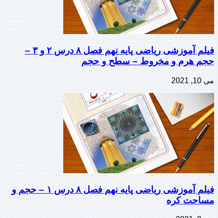
فیلم آموزشی ریاضی پایه نهم فصل ۸ درس ۲ و ۳ –
حجم هرم و مخروط – سطح و حجم
می 10, 2021
فیلم آموزشی ریاضی پایه نهم فصل ۸ درس ۱ – حجم و
مساحت کره