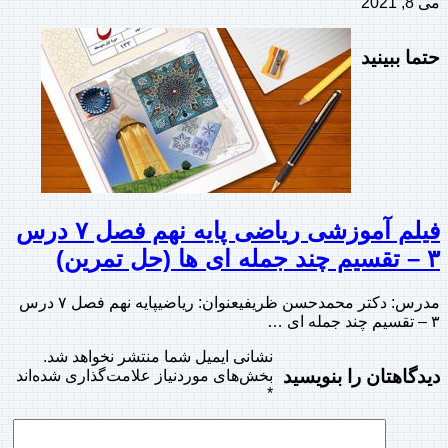
می 8, 2021
حتما ببینید
فیلم آموزشی ریاضی پایه نهم فصل ۷ درس
۳ – تقسیم چند جمله ای ها (حل تمرین)
مدرس: دکتر محمدحسن ظریفیعنوان: ریاضیپایه نهم فصل ۷ درس
۳ – تقسیم چند جمله ای …
نشانی ایمیل شما منتشر نخواهد شد.
دیدگاهتان را بنویسید
بخش‌های موردنیاز علامت‌گذاری شده‌اند
*