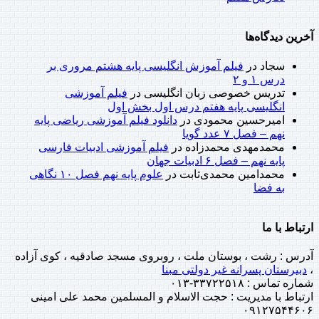
آخرین دیدگاه‌ها
سجاد
در
فیلم آموزش انگلیسی پایه هشتم مروری بر
درس ۱ و ۲
تدریس خصوصی زبان انگلیسی
در
فیلم آموزشی
انگلیسی پایه هفتم درس اول بخش اول
امیرحسین محمودی
در
دانلود فیلم آموزشی ریاضی پایه
نهم – فصل ۷ عدد گویا
محمدمهدی محمدزاده
در
فیلم آموزشی ادبیات فارسی
پایه نهم – فصل ۶ ادبیات جهان
محمدامین محمدی‌ثابت
در
علوم پایه نهم فصل ۱۰ نگاهی
به فضا
ارتباط با ما
آدرس : رشت ، بوستان ملت ، روبروی مسجد صادقیه ، کوی آزاده
،
دبیرستان پسرانه غیر دولتی مبنا
شماره تماس : ۳۳۷۲۲۵۱۸-۰۱۳
ارتباط با مدیریت : حجت الاسلام و المسلمین محمد علی امینی
۰۹۱۲۷۵۴۴۶۰۶