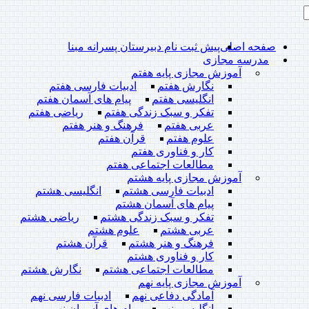
صفحه اصلی
پیش ثبت نام دبیرستان پسرانه مبنا
مدرسه مجازی
آموزش مجازی پایه هفتم
نگارش هفتم
ادبیات فارسی هفتم
انگلیسی هفتم
پیام های آسمان هفتم
تفکر و سبک زندگی هفتم
ریاضی هفتم
عربی هفتم
فرهنگ و هنر هفتم
علوم هفتم
قرآن هفتم
کار و فناوری هفتم
مطالعات اجتماعی هفتم
آموزش مجازی پایه هشتم
ادبیات فارسی هشتم
انگلیسی هشتم
پیام های آسمان هشتم
تفکر و سبک زندگی هشتم
ریاضی هشتم
عربی هشتم
علوم هشتم
فرهنگ و هنر هشتم
قرآن هشتم
کار و فناوری هشتم
مطالعات اجتماعی هشتم
نگارش هشتم
آموزش مجازی پایه نهم
آمادگی دفاعی نهم
ادبیات فارسی نهم
انگلیسی نهم
پیام های آسمان نهم