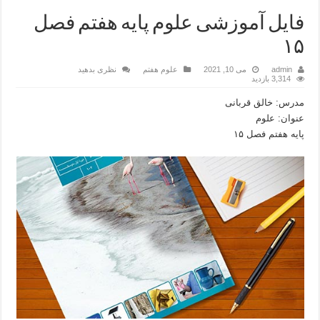
فایل آموزشی علوم پایه هفتم فصل
۱۵
admin
می 10, 2021
علوم هفتم
نظری بدهید
3,314 بازدید
مدرس: خالق قربانی
عنوان: علوم
پایه هفتم فصل ۱۵