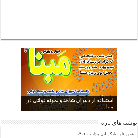
ما می خواهیم آن کسی که از آموزش و
استفاده از دبیران شاهد و نمونه دولتی در
مبنا
گرفتاری بشر …
پرورش خارج می شود:
اساس عالم بر تربیت انسان است
اینفوگرافی اهداف دبیرستان پسرانه مبنا
نوشته‌های تازه
شیوه نامه بازگشایی مدارس ۱۴۰۱