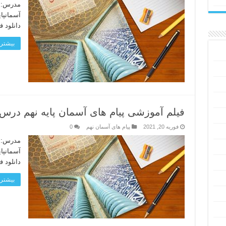
مدرس: ح
دانلود ف
بیشتر 
فیلم آموزشی پیام های آسمان پایه نهم درس ۹ – انقلاب اسلامی ایرا
فوریه 20, 2021
پیام های آسمان نهم
0
مدرس: ح
دانلود ف
بیشتر 