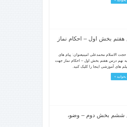
بخوانید »
 هفتم بخش اول – احکام نماز
جت الاسلام محمدعلی امینیعنوان: پیام های
یه نهم درس هفتم بخش اول – احکام نماز جهت
یلم های آموزشی اینجا را کلیک کنید.
بخوانید »
رس ششم بخش دوم – وضو،