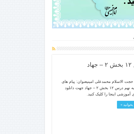
د
جت الاسلام محمدعلی امینیعنوان: پیام های
آسمانپایه نهم درس ۱۲ بخش ۲ – جهاد جهت دانلود
 آموزشی اینجا را کلیک کنید.
بخوانید »