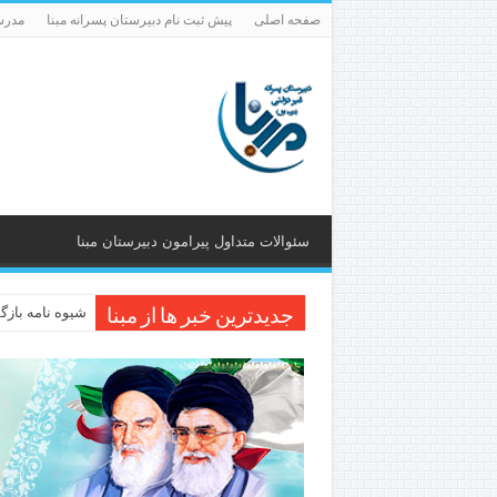
صفحه اصلی
پیش ثبت نام دبیرستان پسرانه مبنا
مدرس
سئوالات متداول پیرامون دبیرستان مبنا
شیوه نامه بازگش
جدیدترین خبر ها از مبنا