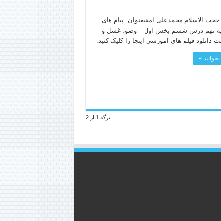
جت الاسلام محمدعلی امینیعنوان: پیام های
یه نهم درس ششم بخش اول – وضو، غسل و
 دانلود فیلم های آموزشی اینجا را کلیک کنید.
بخوانید »
برگه 1 از 2