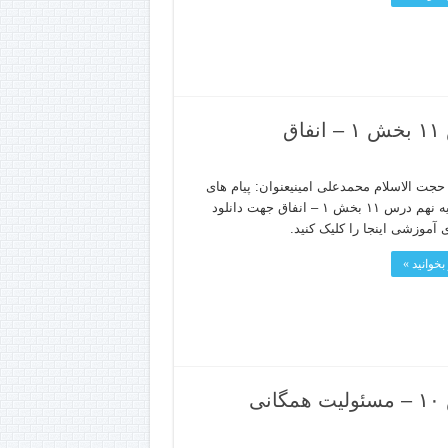
ق
جت الاسلام محمدعلی امینیعنوان: پیام های
آسمانپایه نهم درس ۱۱ بخش ۱ – انفاق جهت دانلود
 آموزشی اینجا را کلیک کنید.
بخوانید »
ی